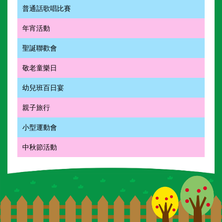
普通話歌唱比賽
年宵活動
聖誕聯歡會
敬老童樂日
幼兒班百日宴
親子旅行
小型運動會
中秋節活動