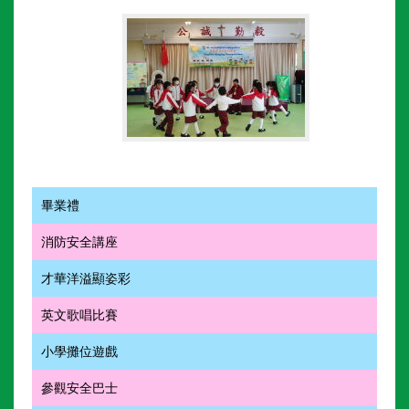
畢業禮
消防安全講座
才華洋溢顯姿彩
英文歌唱比賽
小學攤位遊戲
參觀安全巴士