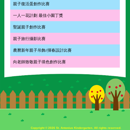
親子復活蛋創作比賽
一人一花計劃 最佳小園丁獎
聖誕親子創作比賽
親子旅行攝影比賽
農曆新年親子吊飾/揮春設計比賽
向老師致敬親子填色創作比賽
Copyright © 2026 St. Antonius Kindergarten. All rights reserved.