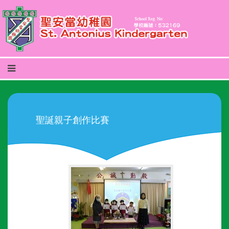
聖誕親子創作比賽