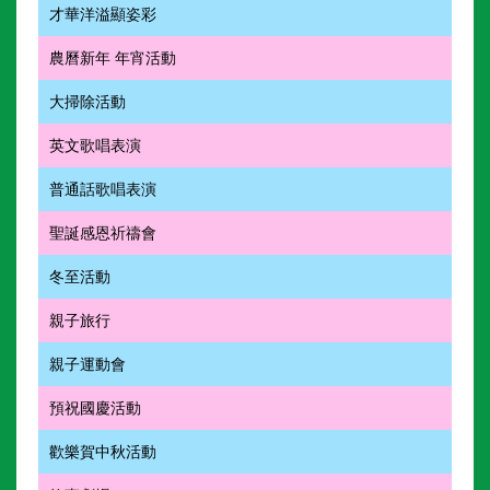
才華洋溢顯姿彩
農曆新年 年宵活動
大掃除活動
英文歌唱表演
普通話歌唱表演
聖誕感恩祈禱會
冬至活動
親子旅行
親子運動會
預祝國慶活動
歡樂賀中秋活動