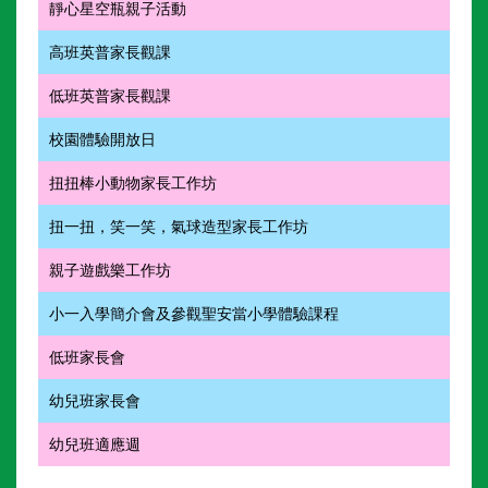
靜心星空瓶親子活動
高班英普家長觀課
低班英普家長觀課
校園體驗開放日
扭扭棒小動物家長工作坊
扭一扭，笑一笑，氣球造型家長工作坊
親子遊戲樂工作坊
小一入學簡介會及參觀聖安當小學體驗課程
低班家長會
幼兒班家長會
幼兒班適應週