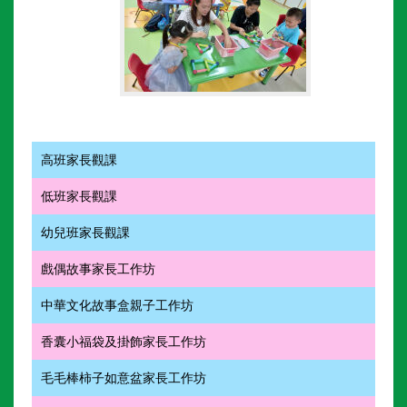
高班家長觀課
低班家長觀課
幼兒班家長觀課
戲偶故事家長工作坊
中華文化故事盒親子工作坊
香囊小福袋及掛飾家長工作坊
毛毛棒柿子如意盆家長工作坊