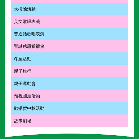
大掃除活動
英文歌唱表演
普通話歌唱表演
聖誕感恩祈禱會
冬至活動
親子旅行
親子運動會
預祝國慶活動
歡樂賀中秋活動
故事劇場