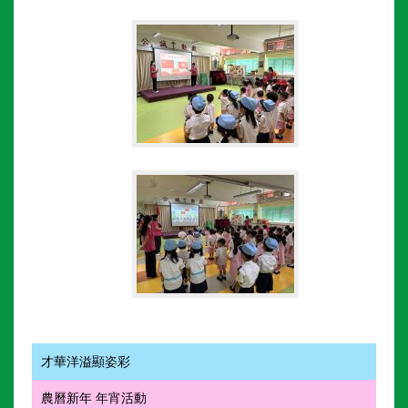
才華洋溢顯姿彩
農曆新年 年宵活動