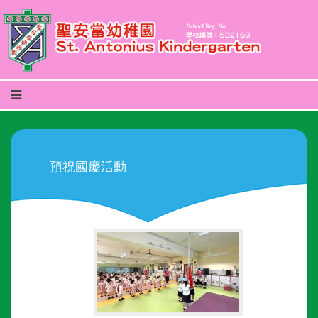
預祝國慶活動