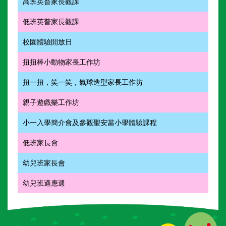
高班英普家長觀課
低班英普家長觀課
校園體驗開放日
扭扭棒小動物家長工作坊
扭一扭，笑一笑，氣球造型家長工作坊
親子遊戲樂工作坊
小一入學簡介會及參觀聖安當小學體驗課程
低班家長會
幼兒班家長會
幼兒班適應週