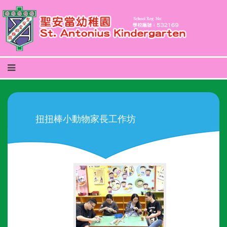
扭扭棒小動物家長工作坊