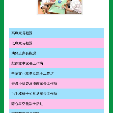
高班家長觀課
低班家長觀課
幼兒班家長觀課
戲偶故事家長工作坊
中華文化故事盒親子工作坊
香囊小福袋及掛飾家長工作坊
毛毛棒柿子如意盆家長工作坊
靜心星空瓶親子活動