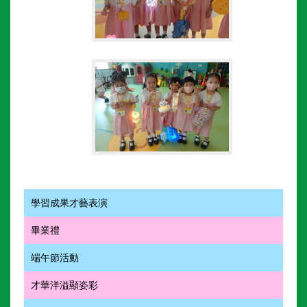
學習成果才藝表演
畢業禮
端午節活動
才華洋溢顯姿彩