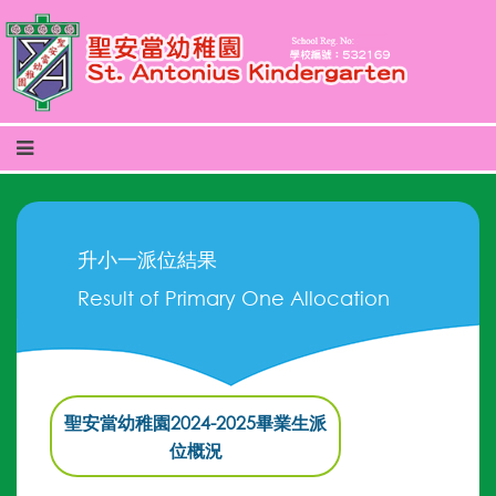
升小一派位結果
Result of Primary One Allocation
聖安當幼稚園2024-2025畢業生派
位概況