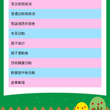
英文歌唱表演
普通話歌唱表演
聖誕感恩祈禱會
冬至活動
親子旅行
親子運動會
預祝國慶活動
歡樂賀中秋活動
故事劇場