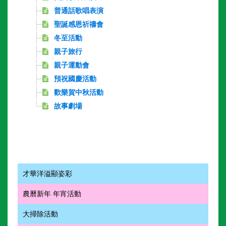
普通話歌唱表演
聖誕感恩祈禱會
冬至活動
親子旅行
親子運動會
預祝國慶活動
歡樂賀中秋活動
故事劇場
才華洋溢顯姿彩
農曆新年 年宵活動
大掃除活動